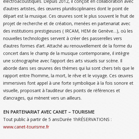
électroacoustiques. Depuis 2012, il conçoit en collaboration avec
d’autres artistes, des œuvres pluridisciplinaires dont le point de
départ est la musique. Ces œuvres sont le plus souvent le fruit de
projet de recherche et de création, menées en partenariat avec
des institutions prestigieuses ( IRCAM, HEM de Genève…), où les
nouvelles technologies servent à créer des passerelles vers
d’autres formes d’art. Attaché au renouvellement de la forme du
concert dans le champ de la musique contemporaine, il intègre
une scénographie avec l’apport des arts visuels sur scène. Il
aborde dans ses œuvres des thèmes qui lui sont chers tels que le
rapport entre l’homme, la mort, le rêve et le voyage. Ces œuvres
immersives font appel à une forte symbolique à la fois sonore et
visuelle, proposant à l’auditeur des points de références et
d’ancrages, qui mènent vers un ailleurs.
EN PARTENARIAT AVEC CANET – TOURISME
Tout public à partir de 5 ansDurée 1hRÉSERVATIONS :
www.canet-tourisme.fr