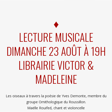
♦
LECTURE MUSICALE
DIMANCHE 23 AOÛT À 19H
LIBRAIRIE VICTOR &
MADELEINE
Les oiseaux à travers la poésie de Yves Demonte, membre du
groupe Ornithologique du Roussillon.
Maëlle Rouifed, chant et violoncelle