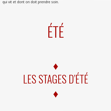
qui vit et dont on doit prendre soin.
ÉTÉ
♦
LES STAGES D’ÉTÉ
♦