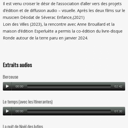
Il est venu croiser le désir de l’association d’aller vers des projets
d’édition et de diffusion audio – visuelle. Après les deux films sur le
musicien Déodat de Séverac Enfance,(2021)
Loin des Villes (2023), la rencontre avec Anne Brouillard et la
maison d’édition Esperluète a permis la co-édition du livre-disque
Ronde autour de la terre paru en janvier 2024.
Extraits audios
Berceuse
00:00
02:42
Le temps (avec les Itinerantes)
00:00
01:30
La nuit de Noël des lutins