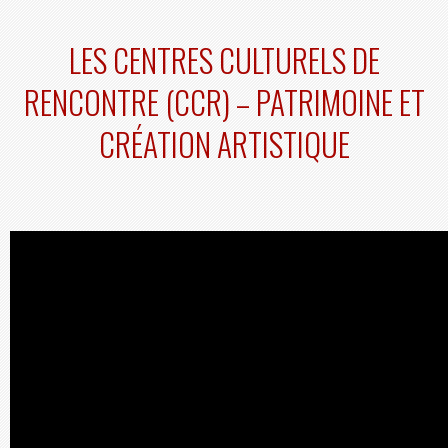
LES CENTRES CULTURELS DE
RENCONTRE (CCR) – PATRIMOINE ET
CRÉATION ARTISTIQUE