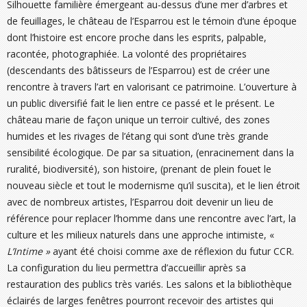
Silhouette familière émergeant au-dessus d’une mer d’arbres et
de feuillages, le château de l’Esparrou est le témoin d’une époque
dont l’histoire est encore proche dans les esprits, palpable,
racontée, photographiée. La volonté des propriétaires
(descendants des bâtisseurs de l’Esparrou) est de créer une
rencontre à travers l’art en valorisant ce patrimoine. L’ouverture à
un public diversifié fait le lien entre ce passé et le présent. Le
château marie de façon unique un terroir cultivé, des zones
humides et les rivages de l’étang qui sont d’une très grande
sensibilité écologique. De par sa situation, (enracinement dans la
ruralité, biodiversité), son histoire, (prenant de plein fouet le
nouveau siècle et tout le modernisme qu’il suscita), et le lien étroit
avec de nombreux artistes, l’Esparrou doit devenir un lieu de
référence pour replacer l’homme dans une rencontre avec l’art, la
culture et les milieux naturels dans une approche intimiste, «
L’Intime »
ayant été choisi comme axe de réflexion du futur CCR.
La configuration du lieu permettra d’accueillir après sa
restauration des publics très variés. Les salons et la bibliothèque
éclairés de larges fenêtres pourront recevoir des artistes qui