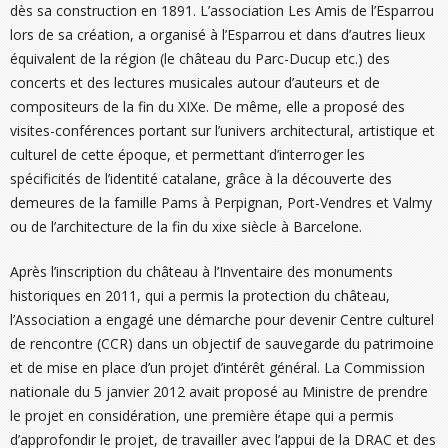
dès sa construction en 1891. L’association Les Amis de l’Esparrou
lors de sa création, a organisé à l’Esparrou et dans d’autres lieux
équivalent de la région (le château du Parc-Ducup etc.) des
concerts et des lectures musicales autour d’auteurs et de
compositeurs de la fin du XIXe. De même, elle a proposé des
visites-conférences portant sur l’univers architectural, artistique et
culturel de cette époque, et permettant d’interroger les
spécificités de l’identité catalane, grâce à la découverte des
demeures de la famille Pams à Perpignan, Port-Vendres et Valmy
ou de l’architecture de la fin du xixe siècle à Barcelone.
Après l’inscription du château à l’Inventaire des monuments
historiques en 2011, qui a permis la protection du château,
l’Association a engagé une démarche pour devenir Centre culturel
de rencontre (CCR) dans un objectif de sauvegarde du patrimoine
et de mise en place d’un projet d’intérêt général. La Commission
nationale du 5 janvier 2012 avait proposé au Ministre de prendre
le projet en considération, une première étape qui a permis
d’approfondir le projet, de travailler avec l’appui de la DRAC et des