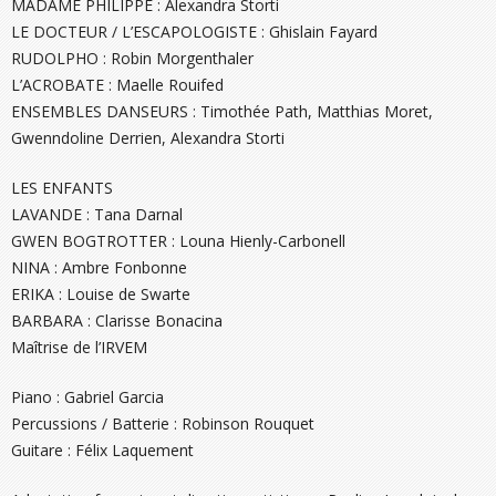
MADAME PHILIPPE :
Alexandra Storti
LE DOCTEUR / L’ESCAPOLOGISTE :
Ghislain Fayard
RUDOLPHO :
Robin Morgenthaler
L’ACROBATE :
Maelle Rouifed
ENSEMBLES DANSEURS :
Timothée Path, Matthias Moret,
Gwenndoline Derrien, Alexandra Storti
LES ENFANTS
LAVANDE :
Tana Darnal
GWEN BOGTROTTER :
Louna Hienly-Carbonell
NINA :
Ambre Fonbonne
ERIKA :
Louise de Swarte
BARBARA :
Clarisse Bonacina
Maîtrise de l’IRVEM
Piano :
Gabriel Garcia
Percussions / Batterie :
Robinson Rouquet
Guitare :
Félix Laquement