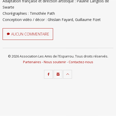
Adaptation française et direction artistique :
Pauline Langlois de
Swarte
Chorégraphies :
Timothée Path
Conception vidéo / décor :
Ghislain Fayard, Guillaume Fizet
AUCUN COMMENTAIRE
© 2026 Association Les Amis de l'Esparrou. Tous droits réservés.
Partenaires
-
Nous soutenir
-
Contactez-nous