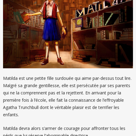
Matilda est une petite fille surdouée qui aime par-dessus tout lire.
Malgré sa grande gentillesse, elle est persécutée par ses parents
qui ne la comprennent pas et la rejettent. En arrivant pour la
première fois à l’école, elle fait la connaissance de l’effroyable
Agatha Trunchbull dont le véritable plaisir est de terrifier les
enfants.
Matilda devra alors s’armer de courage pour affronter tous les
périls que lui réserve l’abominable directrice.