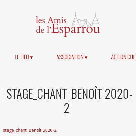
LE LIEU ▾
ASSOCIATION ▾
ACTION CUL
STAGE_CHANT_BENOÎT 2020-
2
stage_chant_Benoît 2020-2