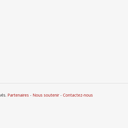
vés.
Partenaires
-
Nous soutenir
-
Contactez-nous