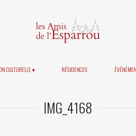
ON CULTURELLE ▾
RÉSIDENCES
ÉVÉNÉME
IMG_4168