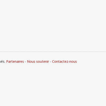
vés.
Partenaires
-
Nous soutenir
-
Contactez-nous