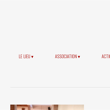
LE LIEU ▾
ASSOCIATION ▾
ACTI