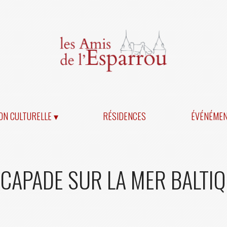
ON CULTURELLE ▾
RÉSIDENCES
ÉVÉNÉME
CAPADE SUR LA MER BALTI