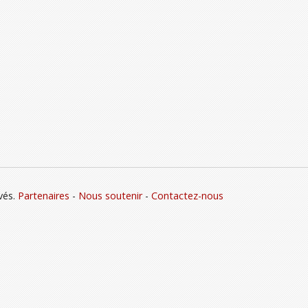
vés.
Partenaires
-
Nous soutenir
-
Contactez-nous