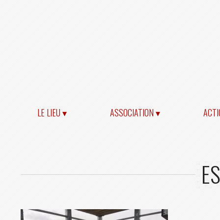
LE LIEU ▾
ASSOCIATION ▾
ACTI
ES