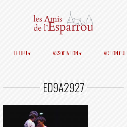
LE LIEU ▾
ASSOCIATION ▾
ACTION CUL
ED9A2927