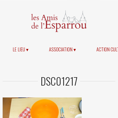
LE LIEU ▾
ASSOCIATION ▾
ACTION CUL
DSC01217