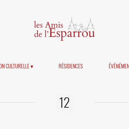
ON CULTURELLE ▾
RÉSIDENCES
ÉVÉNÉME
12