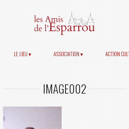
LE LIEU ▾
ASSOCIATION ▾
ACTION CUL
IMAGE002