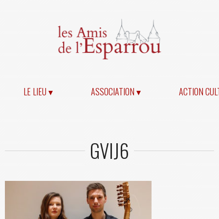
LE LIEU ▾
ASSOCIATION ▾
ACTION CUL
GVIJ6