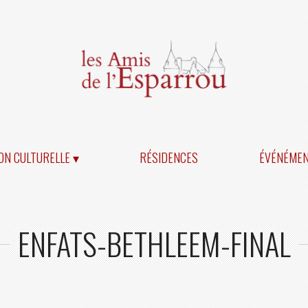
ON CULTURELLE ▾
RÉSIDENCES
ÉVÉNÉME
ENFATS-BETHLEEM-FINAL