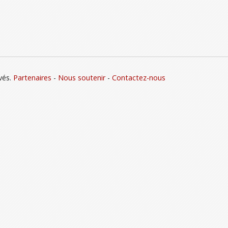
vés.
Partenaires
-
Nous soutenir
-
Contactez-nous