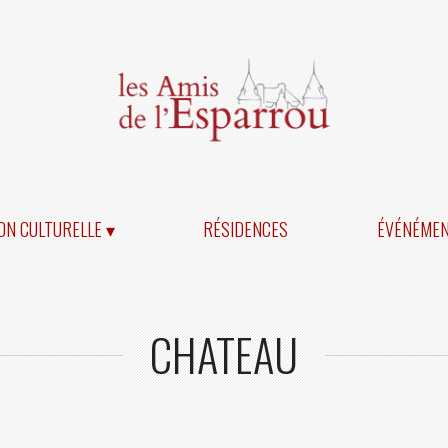
ON CULTURELLE ▾
RÉSIDENCES
ÉVÉNÉME
CHATEAU