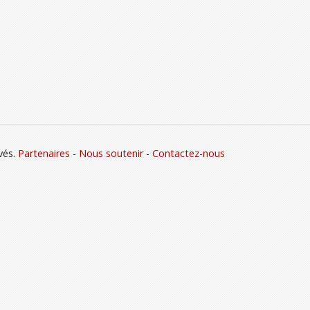
vés.
Partenaires
-
Nous soutenir
-
Contactez-nous