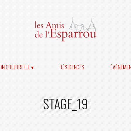
ON CULTURELLE ▾
RÉSIDENCES
ÉVÉNÉME
STAGE_19