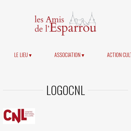
LE LIEU ▾
ASSOCIATION ▾
ACTION CUL
LOGOCNL