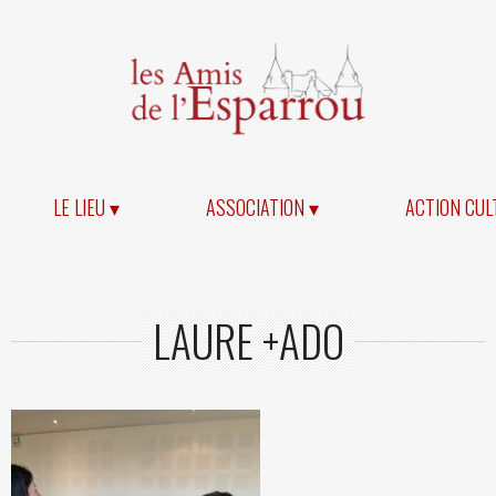
LE LIEU ▾
ASSOCIATION ▾
ACTION CUL
LAURE +ADO