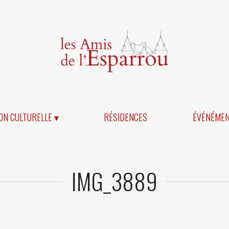
ON CULTURELLE ▾
RÉSIDENCES
ÉVÉNÉME
IMG_3889