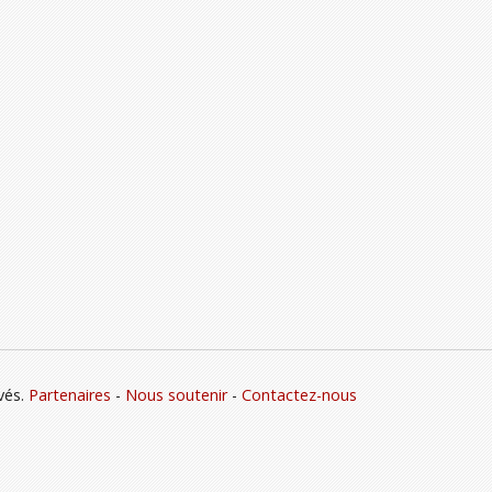
vés.
Partenaires
-
Nous soutenir
-
Contactez-nous