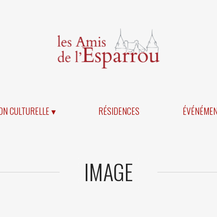
ON CULTURELLE ▾
RÉSIDENCES
ÉVÉNÉME
IMAGE