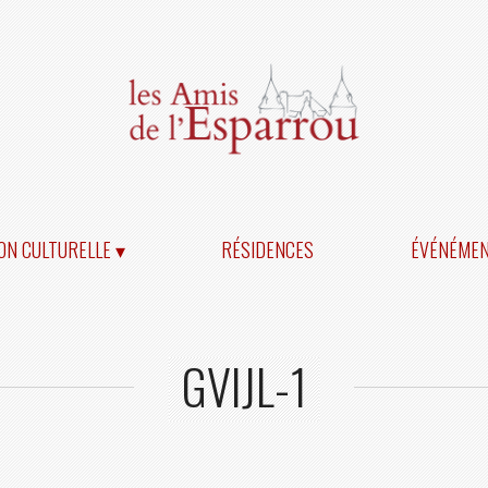
ON CULTURELLE ▾
RÉSIDENCES
ÉVÉNÉME
GVIJL-1