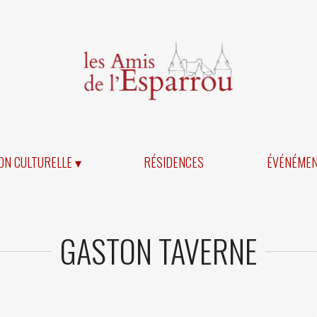
ON CULTURELLE ▾
RÉSIDENCES
ÉVÉNÉME
GASTON TAVERNE