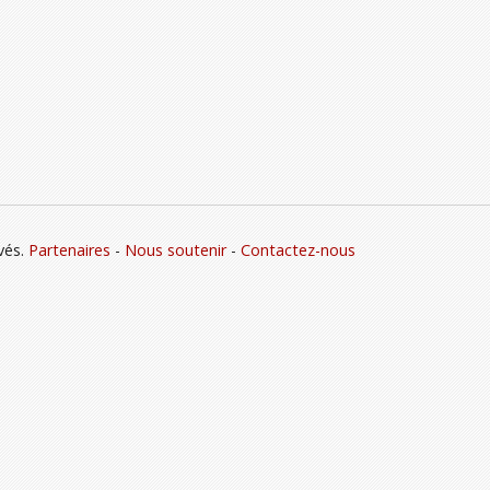
vés.
Partenaires
-
Nous soutenir
-
Contactez-nous