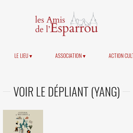
LE LIEU ▾
ASSOCIATION ▾
ACTION CUL
VOIR LE DÉPLIANT (YANG)