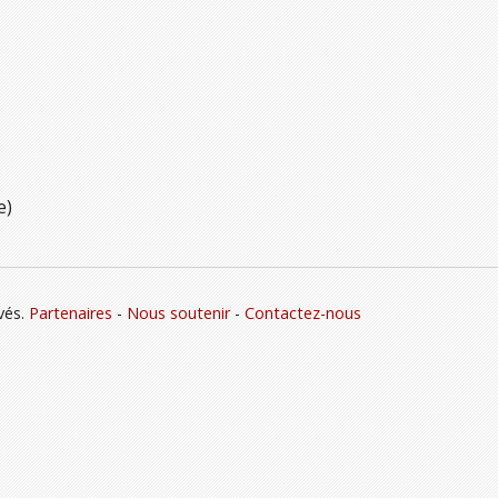
e)
vés.
Partenaires
-
Nous soutenir
-
Contactez-nous