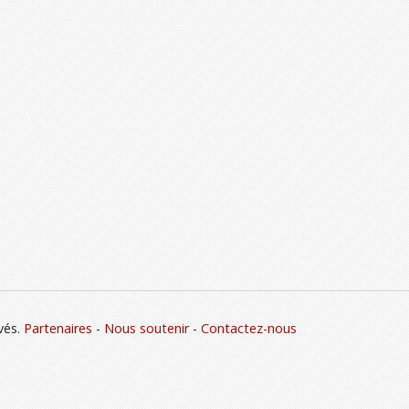
vés.
Partenaires
-
Nous soutenir
-
Contactez-nous