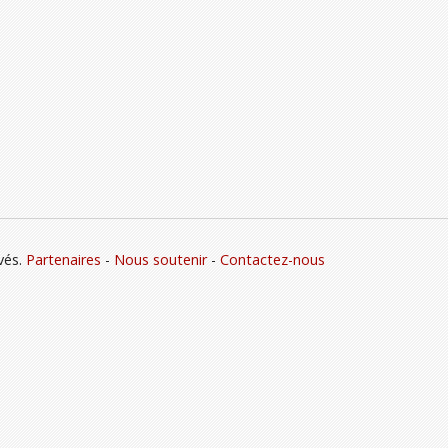
vés.
Partenaires
-
Nous soutenir
-
Contactez-nous