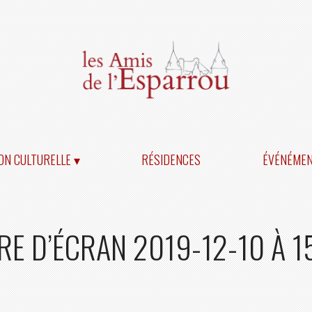
ON CULTURELLE ▾
RÉSIDENCES
ÉVÉNÉME
E D’ÉCRAN 2019-12-10 À 1