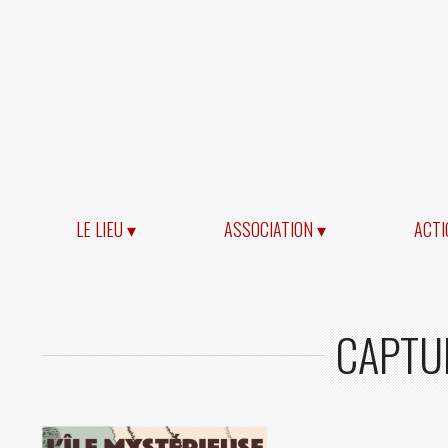
LE LIEU ▾
ASSOCIATION ▾
ACTI
CAPTUR