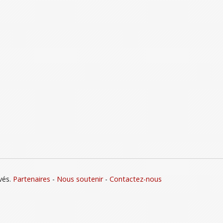
vés.
Partenaires
-
Nous soutenir
-
Contactez-nous