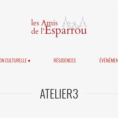
ON CULTURELLE ▾
RÉSIDENCES
ÉVÉNÉME
ATELIER3