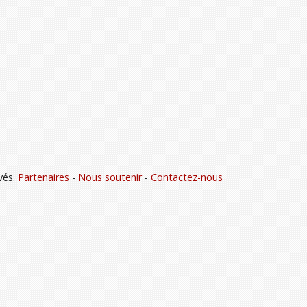
vés.
Partenaires
-
Nous soutenir
-
Contactez-nous