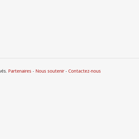
vés.
Partenaires
-
Nous soutenir
-
Contactez-nous