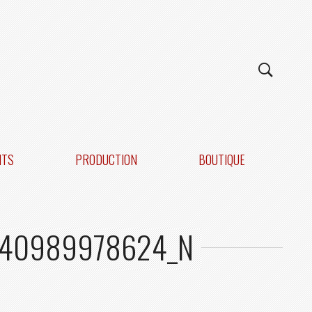
NTS
PRODUCTION
BOUTIQUE
040989978624_N