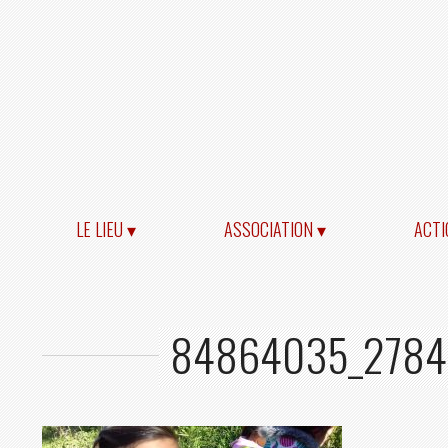
LE LIEU ▾
ASSOCIATION ▾
ACTI
84864035_2784