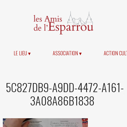
LE LIEU ▾
ASSOCIATION ▾
ACTION CUL
5C827DB9-A9DD-4472-A161-
3A08A86B1838