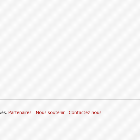
vés.
Partenaires
-
Nous soutenir
-
Contactez-nous