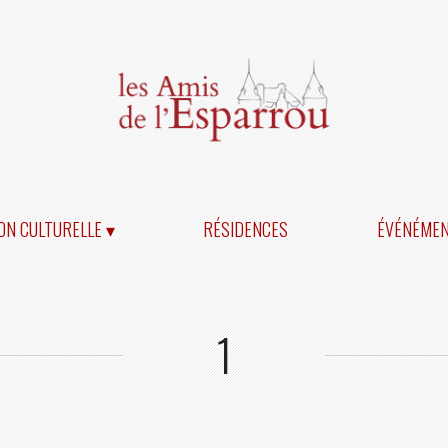
ON CULTURELLE ▾
RÉSIDENCES
ÉVÉNÉME
1